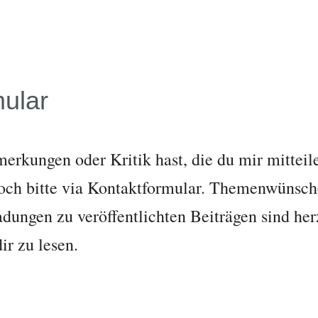
mular
erkungen oder Kritik hast, die du mir mitteile
och bitte via Kontaktformular. Themenwünsche
dungen zu veröffentlichten Beiträgen sind he
ir zu lesen.