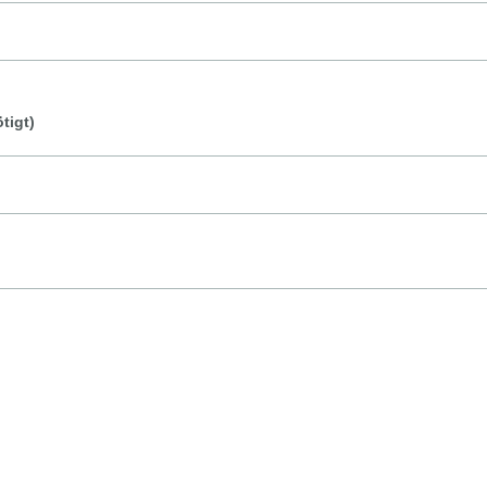
tigt)