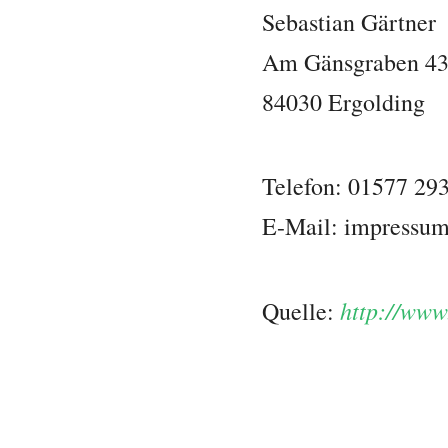
Sebastian Gärtner
Am Gänsgraben 4
84030 Ergolding
Telefon: 01577 29
E-Mail: impressum
http://www
Quelle: