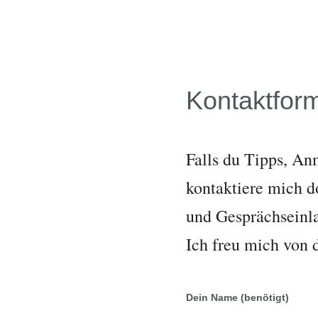
Kontaktfor
Falls du Tipps, Anm
kontaktiere mich d
und Gesprächseinla
Ich freu mich von d
Dein Name (benötigt)