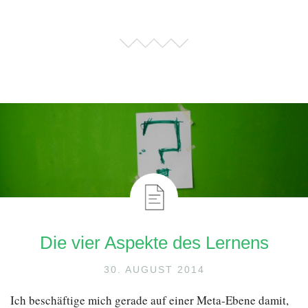
Die vier Aspekte des Lernens
30. AUGUST 2014
Ich beschäftige mich gerade auf einer Meta-Ebene damit,