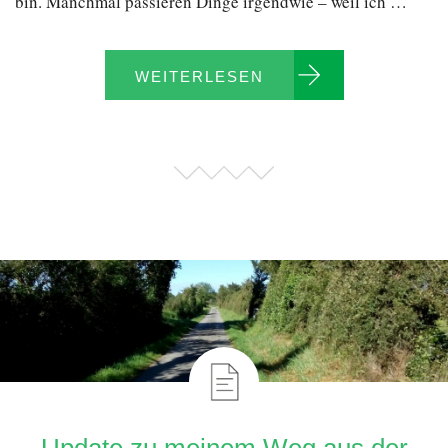
bin. Manchmal passieren Dinge irgendwie – weil ich …
WEITERLESEN