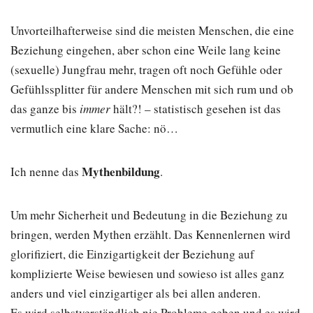
Unvorteilhafterweise sind die meisten Menschen, die eine
Beziehung eingehen, aber schon eine Weile lang keine
(sexuelle) Jungfrau mehr, tragen oft noch Gefühle oder
Gefühlssplitter für andere Menschen mit sich rum und ob
das ganze bis
immer
hält?! – statistisch gesehen ist das
vermutlich eine klare Sache: nö…
Mythenbildung
Ich nenne das
.
Um mehr Sicherheit und Bedeutung in die Beziehung zu
bringen, werden Mythen erzählt. Das Kennenlernen wird
glorifiziert, die Einzigartigkeit der Beziehung auf
komplizierte Weise bewiesen und sowieso ist alles ganz
anders und viel einzigartiger als bei allen anderen.
Es wird selbstverständlich nie Probleme geben und es wird