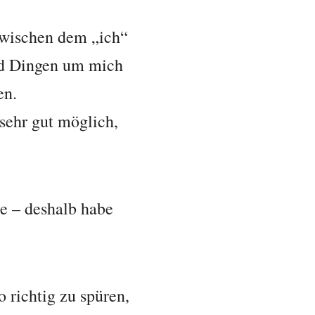
 zwischen dem „ich“
nd Dingen um mich
en.
 sehr gut möglich,
e – deshalb habe
o richtig zu spüren,