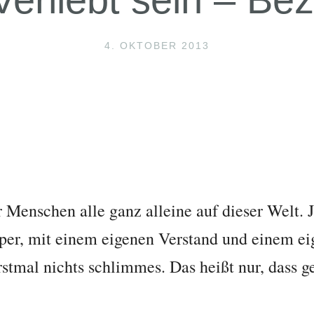
4. OKTOBER 2013
Menschen alle ganz alleine auf dieser Welt. Je
er, mit einem eigenen Verstand und einem ei
erstmal nichts schlimmes. Das heißt nur, dass g