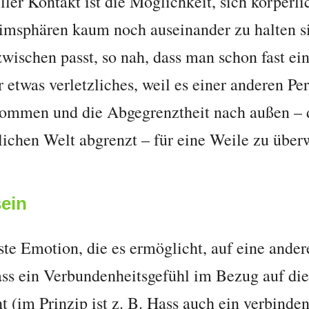
eller Kontakt ist die Möglichkeit, sich körper
ntimsphären kaum noch auseinander zu halten si
ischen passt, so nah, dass man schon fast ein
 etwas verletzliches, weil es einer anderen Per
kommen und die Abgegrenztheit nach außen – d
tlichen Welt abgrenzt – für eine Weile zu über
sein
ste Emotion, die es ermöglicht, auf eine ander
ass ein Verbundenheitsgefühl im Bezug auf die
t (im Prinzip ist z. B. Hass auch ein verbinde