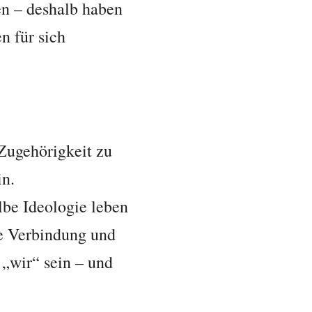
en – deshalb haben
 für sich
Zugehörigkeit zu
in.
lbe Ideologie leben
ne Verbindung und
 „wir“ sein – und