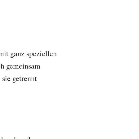
mit ganz speziellen
uch gemeinsam
 sie getrennt