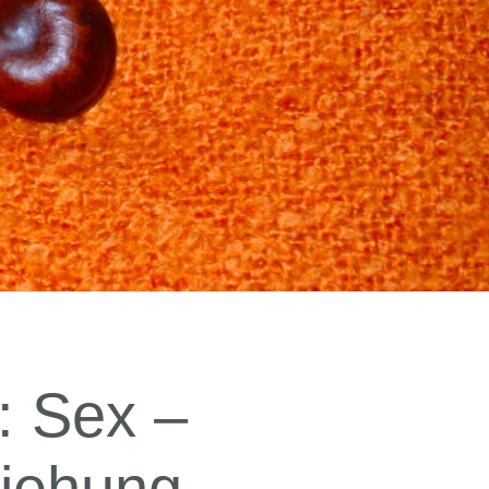
: Sex –
ziehung