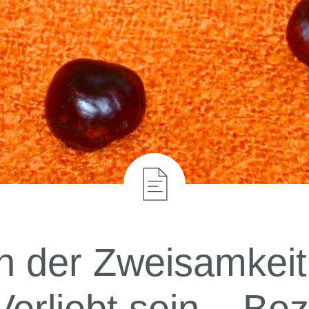
 der Zweisamkeit
Verliebt sein – Be