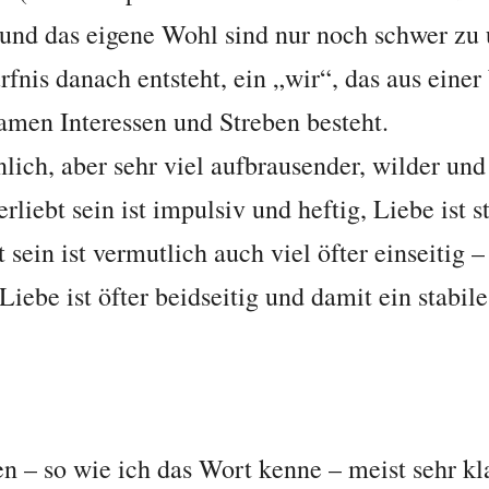
nd das eigene Wohl sind nur noch schwer zu 
nis danach entsteht, ein „wir“, das aus eine
men Interessen und Streben besteht.
hnlich, aber sehr viel aufbrausender, wilder un
erliebt sein ist impulsiv und heftig, Liebe ist s
 sein ist vermutlich auch viel öfter einseitig 
Liebe ist öfter beidseitig und damit ein stabile
 – so wie ich das Wort kenne – meist sehr kl