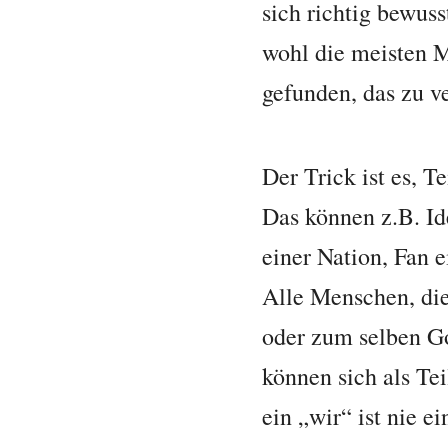
sich richtig bewus
wohl die meisten 
gefunden, das zu v
Der Trick ist es, T
Das können z.B. Id
einer Nation, Fan 
Alle Menschen, die
oder zum selben Go
können sich als Te
ein „wir“ ist nie e