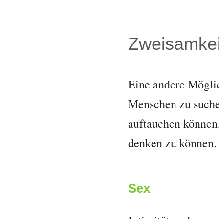
Zweisamkei
Eine andere Möglic
Menschen zu suchen
auftauchen können, 
denken zu können.
Sex