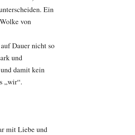
unterscheiden. Ein
r Wolke von
d auf Dauer nicht so
tark und
– und damit kein
s „wir“.
ar mit Liebe und