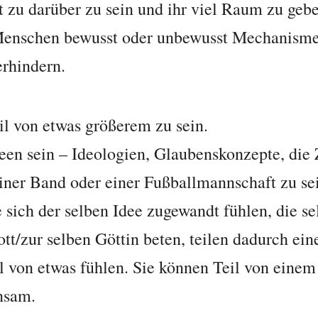
st zu darüber zu sein und ihr viel Raum zu geb
Menschen bewusst oder unbewusst Mechanismen
erhindern.
eil von etwas größerem zu sein.
een sein – Ideologien, Glaubenskonzepte, die 
einer Band oder einer Fußballmannschaft zu se
 sich der selben Idee zugewandt fühlen, die se
tt/zur selben Göttin beten, teilen dadurch ei
il von etwas fühlen. Sie können Teil von einem
insam.