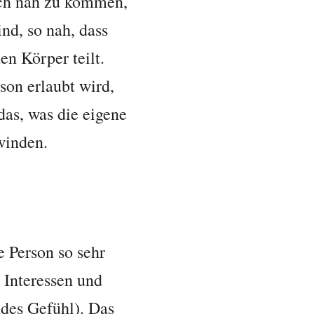
lich nah zu kommen,
nd, so nah, dass
en Körper teilt.
son erlaubt wird,
as, was die eigene
winden.
e Person so sehr
 Interessen und
ndes Gefühl). Das