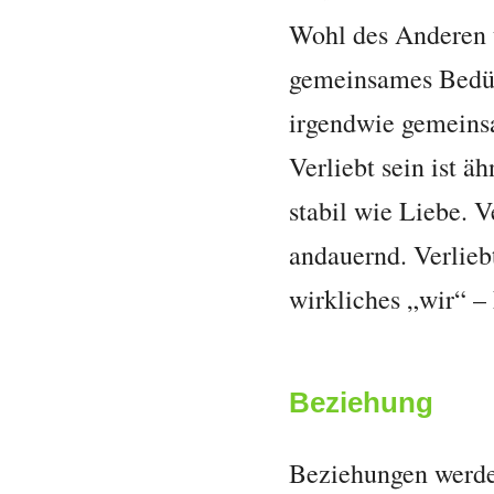
Wohl des Anderen u
gemeinsames Bedürf
irgendwie gemeinsa
Verliebt sein ist ä
stabil wie Liebe. V
andauernd. Verliebt
wirkliches „wir“ – 
Beziehung
Beziehungen werden