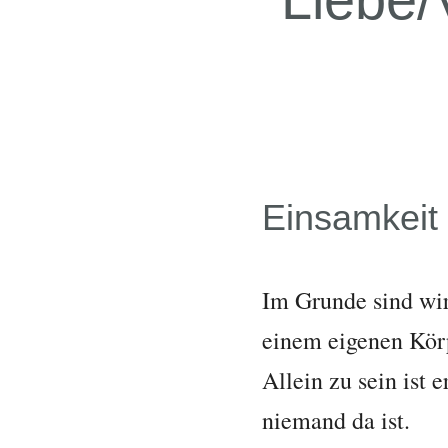
Einsamkeit
Im Grunde sind wir 
einem eigenen Körp
Allein zu sein ist 
niemand da ist.