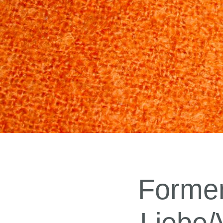
Formen
Liebe/